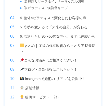
③ 筋膜リリース＆インナーマッスル調整
④ ピラティスで美姿勢キープ
4. 整体×ピラティスで変化したお客様の声
5. 姿勢を変えると「未来の自分」が変わる
6. 若返りたい30〜50代女性へ。まずは体験から
まとめ｜症状の根本改善ならクオリア整骨院
へ
こんなお悩みはご相談ください！
ブログ・最新情報はこちらから！
Instagramで施術の“リアル”を公開中！
店舗情報
提供サービス（一部）