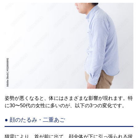
姿勢が悪くなると、体にはさまざまな影響が現れます。特
に30〜50代の女性に多いのが、以下の3つの変化です。
● 顔のたるみ・二重あご
猫背により、首が前に出て、顔全体が下に引っ張られる状