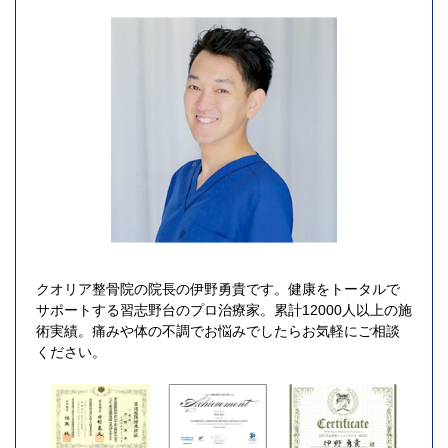
クオリア整骨院の院長の伊野勇貴です。健康をトータルで
サポートする習志野台のプロ治療家。累計12000人以上の施
術実績。痛みや体の不調でお悩みでしたらお気軽にご相談
ください。