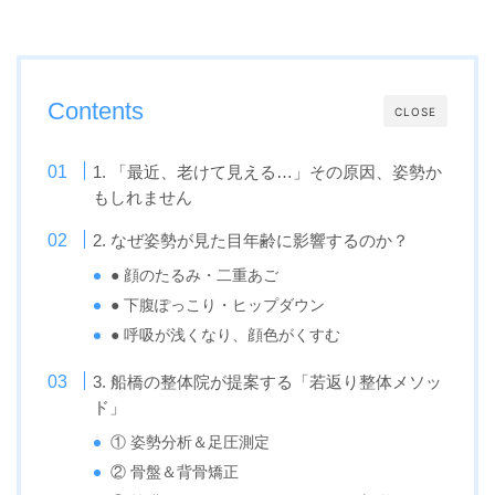
Contents
CLOSE
1. 「最近、老けて見える…」その原因、姿勢か
もしれません
2. なぜ姿勢が見た目年齢に影響するのか？
● 顔のたるみ・二重あご
● 下腹ぽっこり・ヒップダウン
● 呼吸が浅くなり、顔色がくすむ
3. 船橋の整体院が提案する「若返り整体メソッ
ド」
① 姿勢分析＆足圧測定
② 骨盤＆背骨矯正