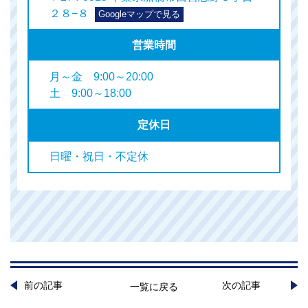
２８−８
Googleマップで見る
営業時間
月～金 9:00～20:00
土 9:00～18:00
定休日
日曜・祝日・不定休
前の記事
次の記事
一覧に戻る