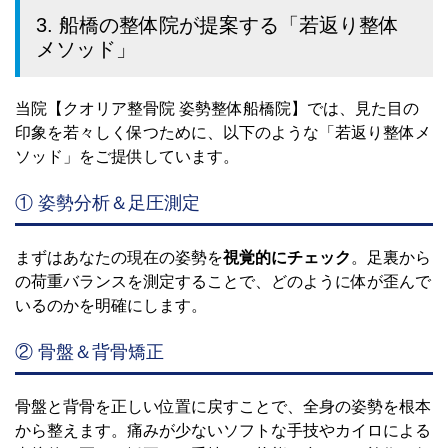
3. 船橋の整体院が提案する「若返り整体
メソッド」
当院【クオリア整骨院 姿勢整体船橋院】では、見た目の
印象を若々しく保つために、以下のような「若返り整体メ
ソッド」をご提供しています。
① 姿勢分析＆足圧測定
まずはあなたの現在の姿勢を
視覚的にチェック
。足裏から
の荷重バランスを測定することで、どのように体が歪んで
いるのかを明確にします。
② 骨盤＆背骨矯正
骨盤と背骨を正しい位置に戻すことで、全身の姿勢を根本
から整えます。痛みが少ないソフトな手技やカイロによる