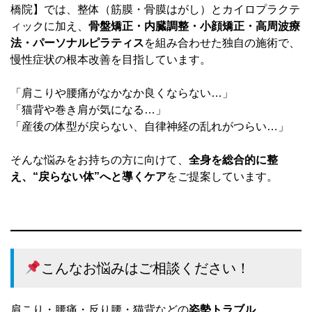
橋院】では、整体（筋膜・骨膜はがし）とカイロプラクテ
ィックに加え、
骨盤矯正・内臓調整・小顔矯正・高周波療
法・パーソナルピラティス
を組み合わせた独自の施術で、
慢性症状の根本改善を目指しています。
「肩こりや腰痛がなかなか良くならない…」
「猫背や巻き肩が気になる…」
「産後の体型が戻らない、自律神経の乱れがつらい…」
そんな悩みをお持ちの方に向けて、
全身を総合的に整
え、“戻らない体”へと導くケア
をご提案しています。
こんなお悩みはご相談ください！
肩こり・腰痛・反り腰・猫背などの
姿勢トラブル