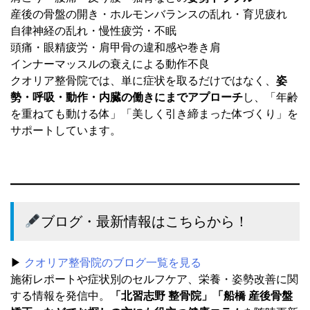
産後の骨盤の開き・ホルモンバランスの乱れ・育児疲れ
自律神経の乱れ・慢性疲労・不眠
頭痛・眼精疲労・肩甲骨の違和感や巻き肩
インナーマッスルの衰えによる動作不良
クオリア整骨院では、単に症状を取るだけではなく、
姿
勢・呼吸・動作・内臓の働きにまでアプローチ
し、「年齢
を重ねても動ける体」「美しく引き締まった体づくり」を
サポートしています。
ブログ・最新情報はこちらから！
▶︎
クオリア整骨院のブログ一覧を見る
施術レポートや症状別のセルフケア、栄養・姿勢改善に関
する情報を発信中。
「北習志野 整骨院」「船橋 産後骨盤