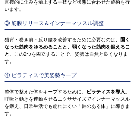
直接的に歪みを矯正する手技など状態に合わせた施術を行
います。
③ 筋膜リリース＆インナーマッスル調整
猫背・巻き肩・反り腰を改善するために必要なのは、
固く
なった筋肉をゆるめることと、弱くなった筋肉を鍛えるこ
と
。この2つを両立することで、姿勢は自然と良くなりま
す。
④ ピラティスで美姿勢キープ
整体で整えた体をキープするために、
ピラティスを導入
。
呼吸と動きを連動させるエクササイズでインナーマッスル
を鍛え、日常生活でも崩れにくい「軸のある体」に導きま
す。