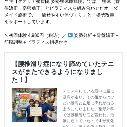
当院【クオリア整骨院 姿勢整体船橋院】では、 整体（骨
盤矯正・姿勢矯正）とピラティスを組み合わせたオーダー
メイド施術で、 「痩せやすい体づくり」と「姿勢改善」
をサポートしています。
＼初回体験 4,980円（税込）／
姿勢分析＋骨盤矯正＋
筋膜調整＋ピラティス指導付き