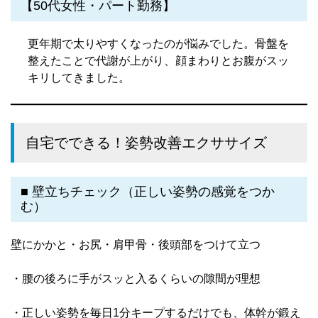
【50代女性・パート勤務】
更年期で太りやすくなったのが悩みでした。骨盤を
整えたことで代謝が上がり、顔まわりとお腹がスッ
キリしてきました。
自宅でできる！姿勢改善エクササイズ
■ 壁立ちチェック（正しい姿勢の感覚をつか
む）
壁にかかと・お尻・肩甲骨・後頭部をつけて立つ
・腰の後ろに手がスッと入るくらいの隙間が理想
・正しい姿勢を毎日1分キープするだけでも、体幹が鍛え