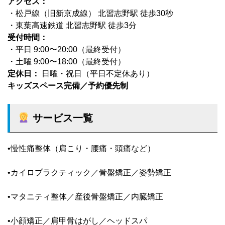
アクセス：
・松戸線（旧新京成線） 北習志野駅 徒歩30秒
・東葉高速鉄道 北習志野駅 徒歩3分
受付時間：
・平日 9:00〜20:00（最終受付）
・土曜 9:00〜18:00（最終受付）
定休日：
日曜・祝日（平日不定休あり）
キッズスペース完備／予約優先制
サービス一覧
•慢性痛整体（肩こり・腰痛・頭痛など）
•カイロプラクティック／骨盤矯正／姿勢矯正
•マタニティ整体／産後骨盤矯正／内臓矯正
•小顔矯正／肩甲骨はがし／ヘッドスパ