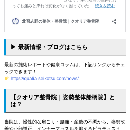
▶︎ 最新情報・ブログはこちら
最新の施術レポートや健康コラムは、下記リンクからチェ
ックできます！
https://qualia-seikotsu.com/news/
【クオリア整骨院｜姿勢整体船橋院】と
は？
当院は、慢性的な肩こり・腰痛・産後の不調から、姿勢改
善や小顔矯正、インナーマッスルを鍛えるピラティスま