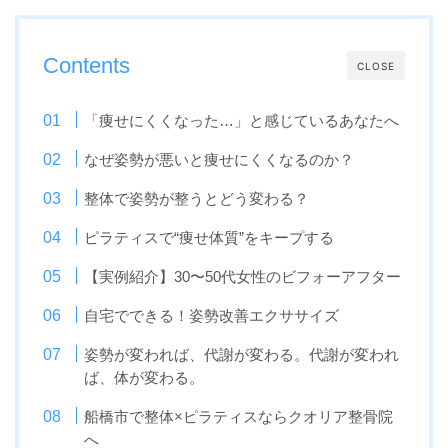
Contents
CLOSE
「痩せにくくなった…」と感じているあなたへ
なぜ姿勢が悪いと痩せにくくなるのか？
整体で姿勢が整うとどう変わる？
ピラティスで“痩せ体質”をキープする
【実例紹介】30〜50代女性のビフォーアフター
自宅でできる！姿勢改善エクササイズ
姿勢が変われば、代謝が変わる。代謝が変われ
ば、体が変わる。
船橋市で整体×ピラティスならクオリア整骨院
へ