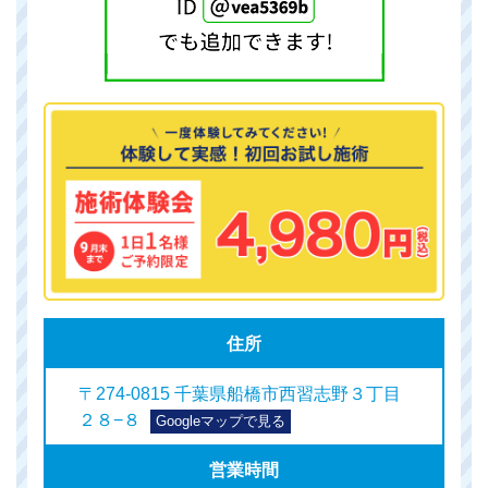
住所
〒274-0815 千葉県船橋市西習志野３丁目
２８−８
Googleマップで見る
営業時間