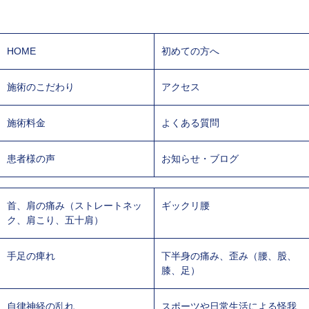
HOME
初めての方へ
施術のこだわり
アクセス
施術料金
よくある質問
患者様の声
お知らせ・ブログ
首、肩の痛み（ストレートネッ
ギックリ腰
ク、肩こり、五十肩）
手足の痺れ
下半身の痛み、歪み（腰、股、
膝、足）
自律神経の乱れ
スポーツや日常生活による怪我