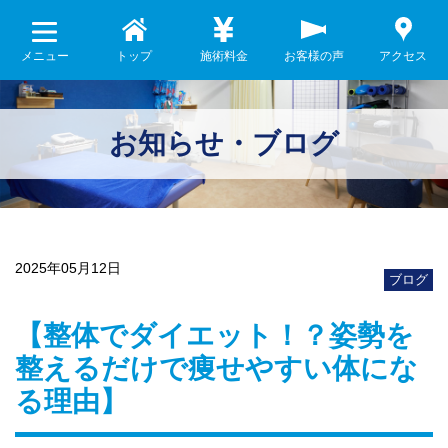
メニュー
トップ
施術料金
お客様の声
アクセス
お知らせ・ブログ
2025年05月12日
ブログ
【整体でダイエット！？姿勢を
整えるだけで痩せやすい体にな
る理由】