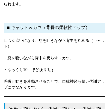
られます。
■ キャット＆カウ（背骨の柔軟性アップ）
四つん這いになり、息を吐きながら背中を丸める（キャッ
ト）
・息を吸いながら背中を反らす（カウ）
・ゆっくり10回ほど繰り返す
呼吸と動きを連動させることで、自律神経も整い代謝アッ
プにつながります。