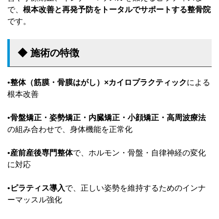
で、
根本改善と再発予防をトータルでサポートする整骨院
です。
◆ 施術の特徴
•
整体（筋膜・骨膜はがし）×カイロプラクティック
による
根本改善
•
骨盤矯正・姿勢矯正・内臓矯正・小顔矯正・高周波療法
の組み合わせで、身体機能を正常化
•
産前産後専門整体
で、ホルモン・骨盤・自律神経の変化
に対応
•
ピラティス導入
で、正しい姿勢を維持するためのインナ
ーマッスル強化