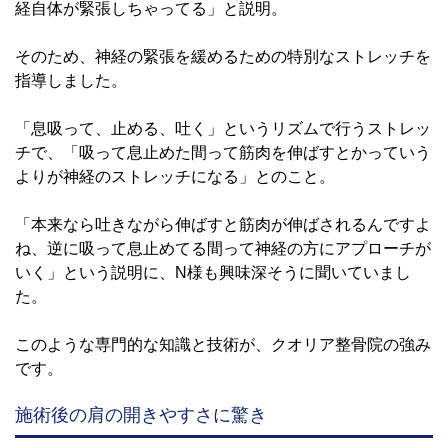
経自体が緊張しちゃってる」と説明。
そのため、神経の緊張を緩めるための特別なストレッチを
指導しました。
「息吸って、止める、吐く」というリズムで行うストレッ
チで、「吸って息止めた間って筋肉を伸ばすとかっていう
よりが神経のストレッチになる」とのこと。
「本来なら吐きながら伸ばすと筋肉が伸ばされるんですよ
ね、逆に吸って息止めてる間って神経の方にアプローチが
いく」という説明に、N様も興味深そうに聞いていまし
た。
このような専門的な知識と技術が、クオリア整骨院の強み
です。
施術後の肩の開きやすさに驚き