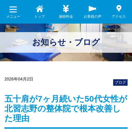
メニュー
トップ
施術料金
お客様の声
アクセス
お知らせ・ブログ
2026年04月2日
ブログ
五十肩が7ヶ月続いた50代女性が
北習志野の整体院で根本改善し
た理由