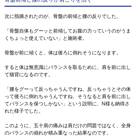
次に指摘されたのが、骨盤の前傾と腰の反りでした。
「骨盤自体もグーッと前傾してお腹の力っていうのがうま
くちょっと使えていない」と施術者。
骨盤が前に傾くと、体は後ろに倒れそうになります。
すると体は無意識にバランスを取るために、肩を前に出し
て猫背になるのです。
「腰をグーって反っちゃうんですね、反っちゃうとその体
って後ろに倒れちゃうんですね、そうなると肩を前に出し
てバランスを保つしかない」という説明に、N様も納得さ
れた様子でした。
このように、五十肩の痛みは肩だけの問題ではなく、全身
のバランスの崩れが積み重なった結果なのです。