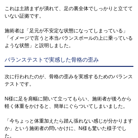
これは土踏まずが潰れて、足の裏全体でしっかりと立てて
いない証拠です。
施術者は「足元が不安定な状態になってしまっている」
「イメージで言うと本当バランスボールの上に乗っている
ような状態」と説明しました。
バランステストで実感した骨格の歪み
次に行われたのが、骨格の歪みを実感するためのバランス
テストです。
N様に足を肩幅に開いて立ってもらい、施術者が後ろから
軽く体重をかけると、簡単にぐらついてしまいました。
「今ちょっと体重加えたら踏ん張れない感じが分かります
か」という施術者の問いかけに、N様も驚いた様子でし
た。