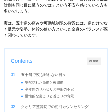
対側も同じ目に遭うのでは」という不安を感じている方も
多いでしょう。
実は、五十肩の痛みや可動域制限の背景には、肩だけでな
く足元や姿勢、体幹の使い方といった全身のバランスが深
く関わっています。
Contents
CLOSE
五十肩で夜も眠れない日々
突然訪れた激痛と夜間痛
半年間のリハビリと中断の不安
慢性的な肩こりと首こりの背景
クオリア整骨院での初回カウンセリング