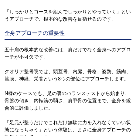
「しっかりとコースを組んでしっかりとやっていく」とい
うアプローチで、根本的な改善を目指せるのです。
全身アプローチの重要性
五十肩の根本的な改善には、肩だけでなく全身へのアプロ
ーチが不可欠です。
クオリア整骨院では、頭蓋骨、内臓、骨格、姿勢、筋肉、
筋膜、神経、栄養という8つの部位にアプローチします。
N様のケースでも、足の裏のバランステストから始まり、
骨盤の傾き、内転筋の弱さ、肩甲骨の位置まで、全身を総
合的に評価しました。
「足元が整うだけでこれだけ無駄に力を入れなくていい状
態になっちゃう」という体験は、まさに全身アプローチの