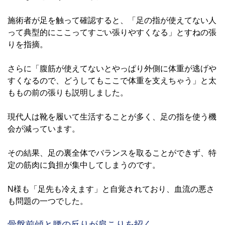
施術者が足を触って確認すると、「足の指が使えてない人
って典型的にここってすごい張りやすくなる」とすねの張
りを指摘。
さらに「腹筋が使えてないとやっぱり外側に体重が逃げや
すくなるので、どうしてもここで体重を支えちゃう」と太
ももの前の張りも説明しました。
現代人は靴を履いて生活することが多く、足の指を使う機
会が減っています。
その結果、足の裏全体でバランスを取ることができず、特
定の筋肉に負担が集中してしまうのです。
N様も「足先も冷えます」と自覚されており、血流の悪さ
も問題の一つでした。
骨盤前傾と腰の反りが肩こりを招く