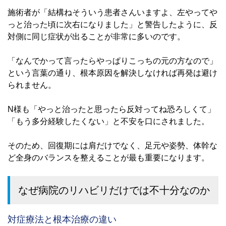
施術者が「結構ねそういう患者さんいますよ、左やってや
っと治った頃に次右になりました」と警告したように、反
対側に同じ症状が出ることが非常に多いのです。
「なんでかって言ったらやっぱりこっちの元の方なので」
という言葉の通り、根本原因を解決しなければ再発は避け
られません。
N様も「やっと治ったと思ったら反対ってね恐ろしくて」
「もう多分経験したくない」と不安を口にされました。
そのため、回復期には肩だけでなく、足元や姿勢、体幹な
ど全身のバランスを整えることが最も重要になります。
なぜ病院のリハビリだけでは不十分なのか
対症療法と根本治療の違い