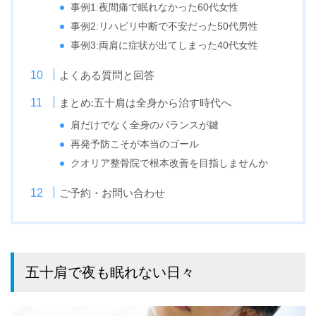
事例1:夜間痛で眠れなかった60代女性
事例2:リハビリ中断で不安だった50代男性
事例3:両肩に症状が出てしまった40代女性
よくある質問と回答
まとめ:五十肩は全身から治す時代へ
肩だけでなく全身のバランスが鍵
再発予防こそが本当のゴール
クオリア整骨院で根本改善を目指しませんか
ご予約・お問い合わせ
五十肩で夜も眠れない日々