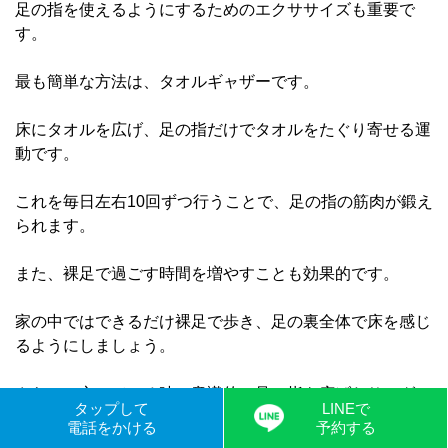
足の指を使えるようにするためのエクササイズも重要で
す。
最も簡単な方法は、タオルギャザーです。
床にタオルを広げ、足の指だけでタオルをたぐり寄せる運
動です。
これを毎日左右10回ずつ行うことで、足の指の筋肉が鍛え
られます。
また、裸足で過ごす時間を増やすことも効果的です。
家の中ではできるだけ裸足で歩き、足の裏全体で床を感じ
るようにしましょう。
さらに、立っている時に意識的に足の指を広げたり、グー
タップして
LINEで
パーしたりする習慣をつけると良いでしょう。
電話をかける
予約する