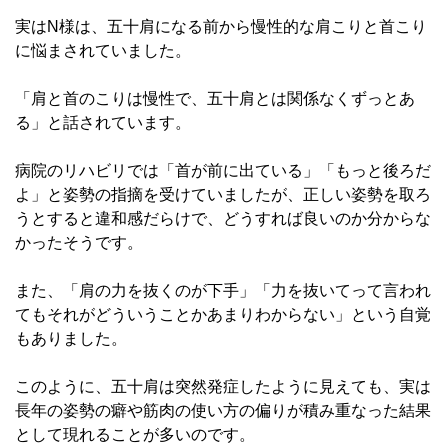
実はN様は、五十肩になる前から慢性的な肩こりと首こり
に悩まされていました。
「肩と首のこりは慢性で、五十肩とは関係なくずっとあ
る」と話されています。
病院のリハビリでは「首が前に出ている」「もっと後ろだ
よ」と姿勢の指摘を受けていましたが、正しい姿勢を取ろ
うとすると違和感だらけで、どうすれば良いのか分からな
かったそうです。
また、「肩の力を抜くのが下手」「力を抜いてって言われ
てもそれがどういうことかあまりわからない」という自覚
もありました。
このように、五十肩は突然発症したように見えても、実は
長年の姿勢の癖や筋肉の使い方の偏りが積み重なった結果
として現れることが多いのです。