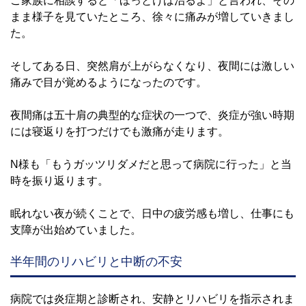
ご家族に相談すると「ほっとけば治るよ」と言われ、その
まま様子を見ていたところ、徐々に痛みが増していきまし
た。
そしてある日、突然肩が上がらなくなり、夜間には激しい
痛みで目が覚めるようになったのです。
夜間痛は五十肩の典型的な症状の一つで、炎症が強い時期
には寝返りを打つだけでも激痛が走ります。
N様も「もうガッツリダメだと思って病院に行った」と当
時を振り返ります。
眠れない夜が続くことで、日中の疲労感も増し、仕事にも
支障が出始めていました。
半年間のリハビリと中断の不安
病院では炎症期と診断され、安静とリハビリを指示されま