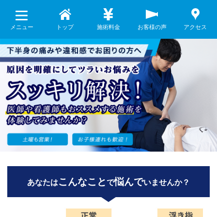
メニュー
トップ
施術料金
お客様の声
アクセス
こんなこと
悩んで
あなたは
で
いませんか？