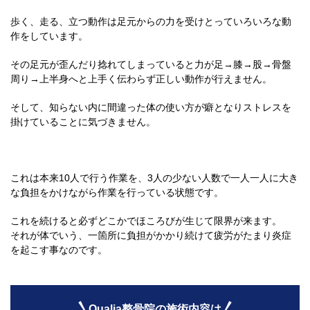
歩く、走る、立つ動作は足元からの力を受けとっていろいろな動
作をしています。
その足元が歪んだり捻れてしまっていると力が足→膝→股→骨盤
周り→上半身へと上手く伝わらず正しい動作が行えません。
そして、知らない内に間違った体の使い方が癖となりストレスを
掛けていることに気づきません。
これは本来10人で行う作業を、3人の少ない人数で一人一人に大き
な負担をかけながら作業を行っている状態です。
これを続けると必ずどこかでほころびが生じて限界が来ます。
それが体でいう、一箇所に負担がかかり続けて疲労がたまり炎症
を起こす事なのです。
Qualia整骨院の施術内容は