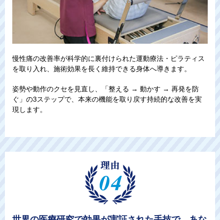
慢性痛の改善率が科学的に裏付けられた運動療法・ピラティス
を取り入れ、施術効果を長く維持できる身体へ導きます。
姿勢や動作のクセを見直し、「整える → 動かす → 再発を防
ぐ」の3ステップで、本来の機能を取り戻す持続的な改善を実
現します。
世界の医療研究で効果が実証された手技で、あな