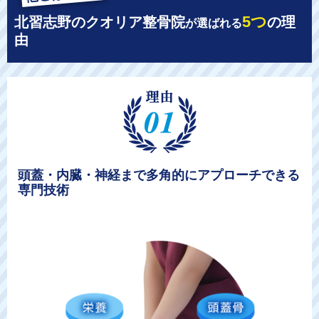
5つ
北習志野のクオリア整骨院
の理
が選ばれる
由
頭蓋・内臓・神経まで多角的にアプローチできる
専門技術