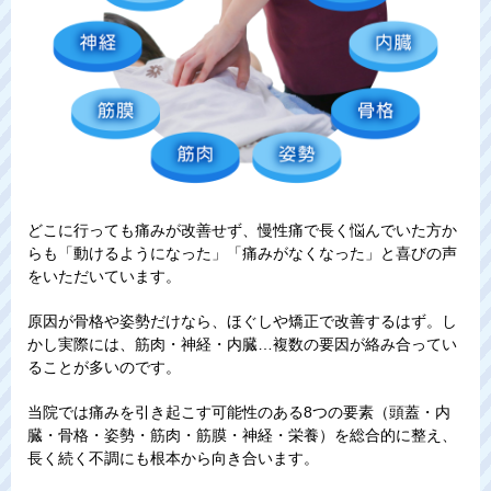
どこに行っても痛みが改善せず、慢性痛で長く悩んでいた方か
らも「動けるようになった」「痛みがなくなった」と喜びの声
をいただいています。
原因が骨格や姿勢だけなら、ほぐしや矯正で改善するはず。し
かし実際には、筋肉・神経・内臓…複数の要因が絡み合ってい
ることが多いのです。
当院では痛みを引き起こす可能性のある8つの要素（頭蓋・内
臓・骨格・姿勢・筋肉・筋膜・神経・栄養）を総合的に整え、
長く続く不調にも根本から向き合います。