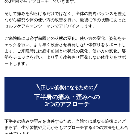
の3方向からアプローチしていきます。
そして痛みを和らげるだけではなく、全体の筋肉バランスを整え
ながら姿勢や体の使い方の改善を行い、最後に体の状態にあった
セルフケアをマンツーマンでアドバイスします。
ご来院時には必ず前回との状態の変化、使い方の変化、姿勢をチ
ェックを行い、より早く改善させ再発しない体作りをサポートし
ます。ご来院時には必ず前回との状態の変化、使い方の変化、姿
勢をチェックを行い、より早く改善させ再発しない体作りをサポ
ートします。
正しい姿勢になるための
下半身の痛み・歪みへの
3つのアプローチ
下半身の痛みや歪みを改善するため、当院では単なる施術にとど
まらず、生活習慣や足元からもアプローチする3つの方法を組み合
わせています。