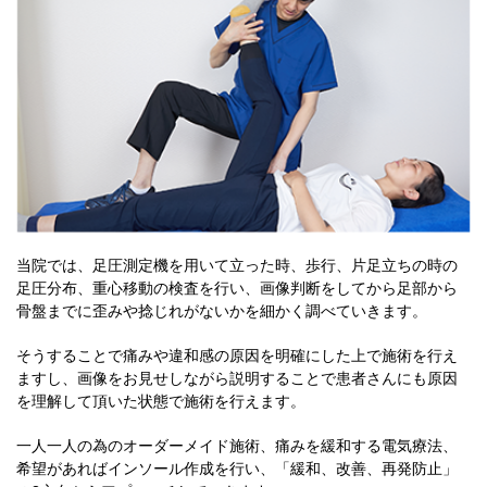
当院では、足圧測定機を用いて立った時、歩行、片足立ちの時の
足圧分布、重心移動の検査を行い、画像判断をしてから足部から
骨盤までに歪みや捻じれがないかを細かく調べていきます。
そうすることで痛みや違和感の原因を明確にした上で施術を行え
ますし、画像をお見せしながら説明することで患者さんにも原因
を理解して頂いた状態で施術を行えます。
一人一人の為のオーダーメイド施術、痛みを緩和する電気療法、
希望があればインソール作成を行い、「緩和、改善、再発防止」