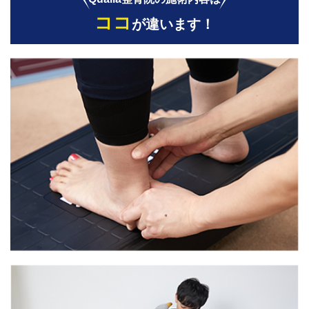
ココ
が違います！