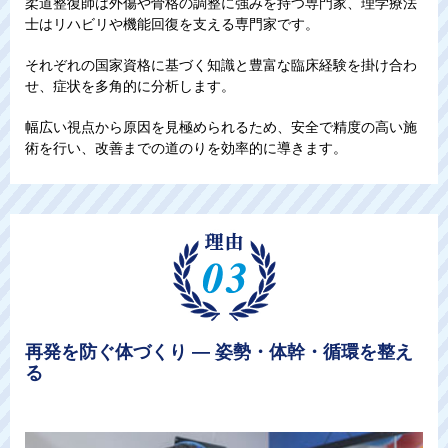
柔道整復師は外傷や骨格の調整に強みを持つ専門家、理学療法
士はリハビリや機能回復を支える専門家です。
それぞれの国家資格に基づく知識と豊富な臨床経験を掛け合わ
せ、症状を多角的に分析します。
幅広い視点から原因を見極められるため、安全で精度の高い施
術を行い、改善までの道のりを効率的に導きます。
再発を防ぐ体づくり ― 姿勢・体幹・循環を整え
る