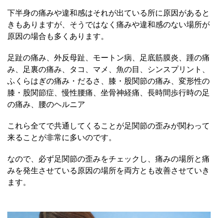
下半身の痛みや違和感はそれが出ている所に原因があると
きもありますが、そうではなく痛みや違和感のない場所が
原因の場合も多くあります。
足趾の痛み、外反母趾、モートン病、足底筋膜炎、踵の痛
み、足裏の痛み、タコ、マメ、魚の目、シンスプリント、
ふくらはぎの痛み・だるさ、膝・股関節の痛み、変形性の
膝・股関節症、慢性腰痛、坐骨神経痛、長時間歩行時の足
の痛み、腰のヘルニア
これら全てで共通してくることが足関節の歪みが関わって
来ることが非常に多いのです。
なので、必ず足関節の歪みをチェックし、痛みの場所と痛
みを発生させている原因の場所を両方とも改善させていき
ます。