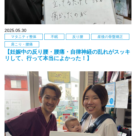
2025.05.30
マタニティ整体
不眠
反り腰
産後の骨盤矯正
肩こり・腰痛
【妊娠中の反り腰・腰痛・自律神経の乱れがスッキ
リして、行って本当によかった！】