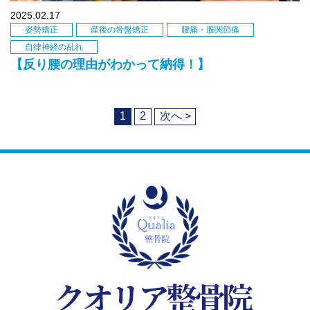
2025.02.17
姿勢矯正
産後の骨盤矯正
腰痛・股関節痛
自律神経の乱れ
【反り腰の理由がわかって納得！】
1
2
次へ >