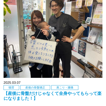
2025.03.07
猫背
産後の骨盤矯正
肩こり・腰痛
【産後に骨盤だけじゃなくて全身やってもらって楽
になりました！】