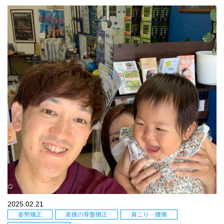
2025.02.21
姿勢矯正
産後の骨盤矯正
肩こり・腰痛