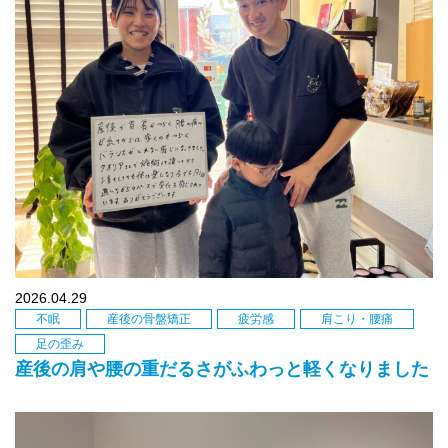
2026.04.29
不眠
産後の骨盤矯正
疲労感
肩こり・腰痛
足の歪み
産後の肩や腰の重だるさがふわっと軽くなりました