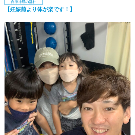
自律神経の乱れ
【妊娠前より体が楽です！】