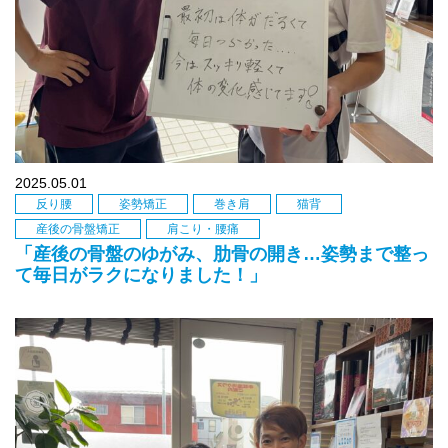
2025.05.01
反り腰
姿勢矯正
巻き肩
猫背
産後の骨盤矯正
肩こり・腰痛
「産後の骨盤のゆがみ、肋骨の開き…姿勢まで整っ
て毎日がラクになりました！」