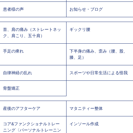
患者様の声
お知らせ・ブログ
首、肩の痛み（ストレートネッ
ギックリ腰
ク、肩こり、五十肩）
手足の痺れ
下半身の痛み、歪み（腰、股、
膝、足）
自律神経の乱れ
スポーツや日常生活による怪我
骨盤矯正
産後のアフターケア
マタニティー整体
コア&ファンクショナルトレー
インソール作成
ニング〈パーソナルトレーニン