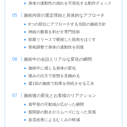
身体の連動性の崩れを可視化する動作チェック
施術内容の選定理由と具体的なアプローチ
8つの部位にアプローチする当院の施術方針
神経の癒着を剥がす専門技術
筋膜リリースで硬縮した筋肉をほぐす
骨格調整で身体の連動性を回復
施術中の会話とリアルな変化の瞬間
施術中に感じる身体の変化
痛みの出方で状態を見極める
週1回の施術で効果を持続させる工夫
施術後の変化とお客様のリアクション
肩甲骨の可動域が広がった瞬間
股関節の動きがスムーズになった実感
血流改善によるむくみの軽減