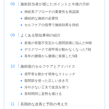
施術担当者が感じたポイントと今後の方針
神経系アプローチの重要性を再認識
継続的な施術の必要性
セルフケアの指導で施術効果を持続
よくある類似事例の紹介
産後の骨盤不安定から股関節痛に悩んだM様
デスクワークで肩甲骨が動かなくなったT様
長年の腰痛から膝痛に発展したS様
施術後のセルフケアとアドバイス
肩甲骨を動かす簡単なストレッチ
股関節を使った正しい歩き方
冷やさない工夫で血流を保つ
長時間同じ姿勢を避ける
長期的な改善と予防の考え方