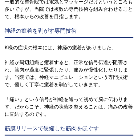
一般的な整骨院では電気とマッサージだけというところも
多いですが、当院では複数の専門技術を組み合わせること
で、根本からの改善を目指します。
神経の癒着を剥がす専門技術
K様の症状の根本には、神経の癒着がありました。
神経が周辺組織と癒着すると、正常な信号伝達が阻害さ
れ、筋肉が過度に緊張したり、痛みが慢性化したりしま
す。当院では、神経マニピュレーションという専門技術
で、優しく丁寧に癒着を剥がしていきます。
「痛い」という信号が神経を通って初めて脳に伝わりま
す。だからこそ、神経の状態を整えることは、痛みの改善
に直結するのです。
筋膜リリースで硬縮した筋肉をほぐす