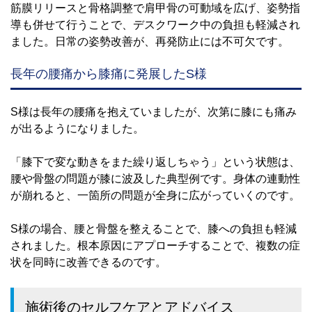
筋膜リリースと骨格調整で肩甲骨の可動域を広げ、姿勢指
導も併せて行うことで、デスクワーク中の負担も軽減され
ました。日常の姿勢改善が、再発防止には不可欠です。
長年の腰痛から膝痛に発展したS様
S様は長年の腰痛を抱えていましたが、次第に膝にも痛み
が出るようになりました。
「膝下で変な動きをまた繰り返しちゃう」という状態は、
腰や骨盤の問題が膝に波及した典型例です。身体の連動性
が崩れると、一箇所の問題が全身に広がっていくのです。
S様の場合、腰と骨盤を整えることで、膝への負担も軽減
されました。根本原因にアプローチすることで、複数の症
状を同時に改善できるのです。
施術後のセルフケアとアドバイス