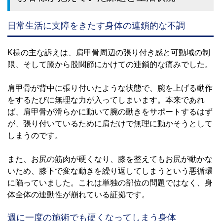
日常生活に支障をきたす身体の連鎖的な不調
K様の主な訴えは、肩甲骨周辺の張り付き感と可動域の制
限、そして膝から股関節にかけての連鎖的な痛みでした。
肩甲骨が背中に張り付いたような状態で、腕を上げる動作
をするたびに無理な力が入ってしまいます。本来であれ
ば、肩甲骨が滑らかに動いて腕の動きをサポートするはず
が、張り付いているために肩だけで無理に動かそうとして
しまうのです。
また、お尻の筋肉が硬くなり、膝を整えてもお尻が動かな
いため、膝下で変な動きを繰り返してしまうという悪循環
に陥っていました。これは単独の部位の問題ではなく、身
体全体の連動性が崩れている証拠です。
週に一度の施術でも硬くなってしまう身体