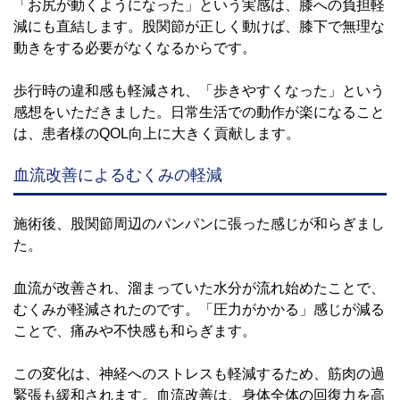
「お尻が動くようになった」という実感は、膝への負担軽
減にも直結します。股関節が正しく動けば、膝下で無理な
動きをする必要がなくなるからです。
歩行時の違和感も軽減され、「歩きやすくなった」という
感想をいただきました。日常生活での動作が楽になること
は、患者様のQOL向上に大きく貢献します。
血流改善によるむくみの軽減
施術後、股関節周辺のパンパンに張った感じが和らぎまし
た。
血流が改善され、溜まっていた水分が流れ始めたことで、
むくみが軽減されたのです。「圧力がかかる」感じが減る
ことで、痛みや不快感も和らぎます。
この変化は、神経へのストレスも軽減するため、筋肉の過
緊張も緩和されます。血流改善は、身体全体の回復力を高