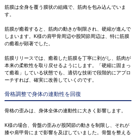
筋膜は全身を覆う膜状の組織で、筋肉を包み込んでいま
す。
筋膜が癒着すると、筋肉の動きが制限され、硬縮が進んで
しまいます。K様の肩甲骨周辺や股関節周辺は、特に筋膜
の癒着が顕著でした。
筋膜リリースでは、癒着した筋膜を丁寧に剥がし、筋肉が
本来の柔軟性を取り戻せるようにします。「硬縮に固まっ
て癒着」している状態でも、適切な技術で段階的にアプロ
ーチすれば、確実に改善していくのです。
骨格調整で身体の連動性を回復
骨格の歪みは、身体全体の連動性に大きく影響します。
K様の場合、骨盤の歪みが股関節の動きを制限し、それが
膝や肩甲骨にまで影響を及ぼしていました。骨盤を整える