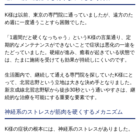
K様は以前、東京の専門院に通っていましたが、遠方のた
め週に一度通うことすら困難でした。
「1週間だと硬くなっちゃう」というK様の言葉通り、定
期的なメンテナンスができないことで症状は悪化の一途を
たどっていました。硬縮が進み、癒着が起きている状態で
は、たまに施術を受けても効果が持続しにくいのです。
生活圏内で、継続して通える専門院を探していたK様にと
って、北習志野という立地は大きな決め手となりました。
新京成線北習志野駅から徒歩30秒という通いやすさは、継
続的な治療を可能にする重要な要素です。
神経系のストレスが筋肉を硬くするメカニズム
K様の症状の根本には、神経系のストレスがありました。