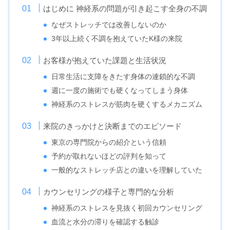
はじめに 神経系の問題が引き起こす全身の不調
なぜストレッチでは改善しないのか
3年以上続く不調を抱えていたK様の来院
お客様が抱えていた課題と生活状況
日常生活に支障をきたす身体の連鎖的な不調
週に一度の施術でも硬くなってしまう身体
神経系のストレスが筋肉を硬くするメカニズム
来院のきっかけと決断までのエピソード
東京の専門院からの紹介という信頼
予約が取れないほどの評判を知って
一般的なストレッチ店との違いを理解していた
カウンセリングの様子と専門的な分析
神経系のストレスを見抜く初回カウンセリング
血流と水分の滞りを確認する触診