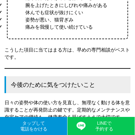
腕を上げたときにしびれや痛みがある
休んでも症状が抜けにくい
姿勢が悪い、猫背ぎみ
痛みを我慢して使い続けている
こうした項目に当てはまる方は、早めの専門相談がベスト
です。
今後のために気をつけたいこと
日々の姿勢や体の使い方を見直し、無理なく動ける体を意
識することが再発防止の鍵です。定期的なメンテナンスや
自宅ケアの継続も、健康寿命を延ばすうえで大切です。
タップして
LINEで
電話をかける
予約する
加齢や生活環境の変化で筋力が低下しても、適切なケアと