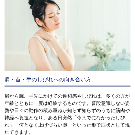
肩・首・手のしびれへの向き合い方
肩から腕、手先にかけての違和感やしびれは、多くの方が
年齢とともに一度は経験するものです。普段意識しない姿
勢や日々の動作の積み重ねが知らず知らずのうちに筋肉や
神経へ負担となり、ある日突然「今までになかったしび
れ」「何となく上げづらい腕」といった形で症状として現
れてきます。