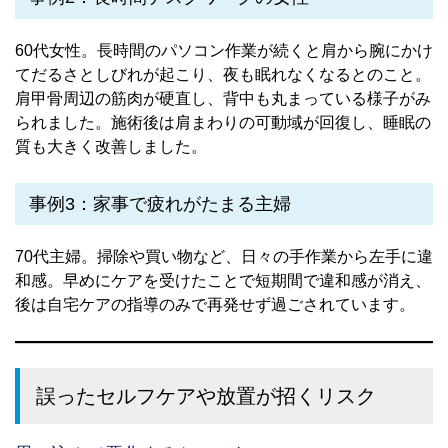
60代女性。長時間のパソコン作業が続くと肩から腕にかけ
てだるさとしびれが起こり、夜も眠れなくなるとのこと。
肩甲骨周辺の筋肉が硬直し、背中も丸まっている様子がみ
られました。施術後は肩まわりの可動域が回復し、睡眠の
質も大きく改善しました。
事例3：家事で疲れがたまる主婦
70代主婦。掃除や買い物など、日々の手作業から左手に違
和感。早めにケアを受けたことで短期間で違和感が消え、
後は自宅ケアの指導のみで再発せず過ごされています。
誤ったセルフケアや放置が招くリスク