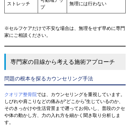
可動域アッ
ストレッチ
無理には行わない
プ
※セルフケアだけで不安な場合は、無理をせず早めに専門
家にご相談ください。
専門家の目線から考える施術アプローチ
問題の根本を探るカウンセリング手法
クオリア整骨院
では、カウンセリングを重視しています。
しびれや肩こりなどの痛みが“どこから”生じているのか、
そのきっかけや生活背景まで遡ってお伺いし、普段のクセ
や体の動かし方、力の入れ方を細かく聞き取り分析しま
す。