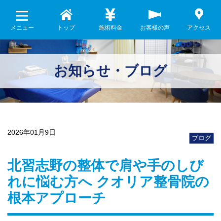
メニュー
トップ
施術料金
お客様の声
アクセス
お知らせ・ブログ
2026年01月9日
ブログ
北習志野の整体で肩や手のしび
れに悩む方へ クオリア整骨院の
根本アプローチ