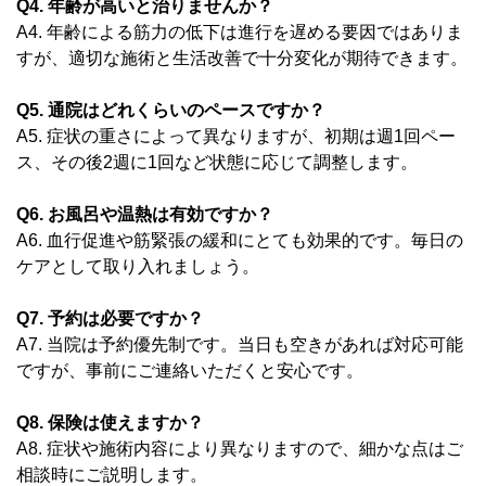
Q4. 年齢が高いと治りませんか？
A4. 年齢による筋力の低下は進行を遅める要因ではありま
すが、適切な施術と生活改善で十分変化が期待できます。
Q5. 通院はどれくらいのペースですか？
A5. 症状の重さによって異なりますが、初期は週1回ペー
ス、その後2週に1回など状態に応じて調整します。
Q6. お風呂や温熱は有効ですか？
A6. 血行促進や筋緊張の緩和にとても効果的です。毎日の
ケアとして取り入れましょう。
Q7. 予約は必要ですか？
A7. 当院は予約優先制です。当日も空きがあれば対応可能
ですが、事前にご連絡いただくと安心です。
Q8. 保険は使えますか？
A8. 症状や施術内容により異なりますので、細かな点はご
相談時にご説明します。