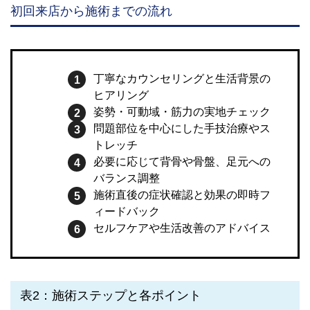
初回来店から施術までの流れ
丁寧なカウンセリングと生活背景の
ヒアリング
姿勢・可動域・筋力の実地チェック
問題部位を中心にした手技治療やス
トレッチ
必要に応じて背骨や骨盤、足元への
バランス調整
施術直後の症状確認と効果の即時フ
ィードバック
セルフケアや生活改善のアドバイス
表2：施術ステップと各ポイント