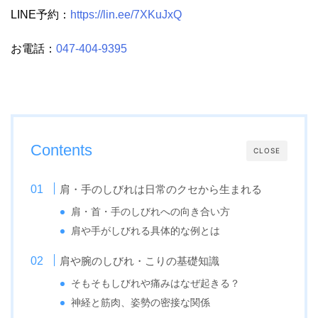
LINE予約：
https://lin.ee/7XKuJxQ
お電話：
047-404-9395
Contents
CLOSE
肩・手のしびれは日常のクセから生まれる
肩・首・手のしびれへの向き合い方
肩や手がしびれる具体的な例とは
肩や腕のしびれ・こりの基礎知識
そもそもしびれや痛みはなぜ起きる？
神経と筋肉、姿勢の密接な関係