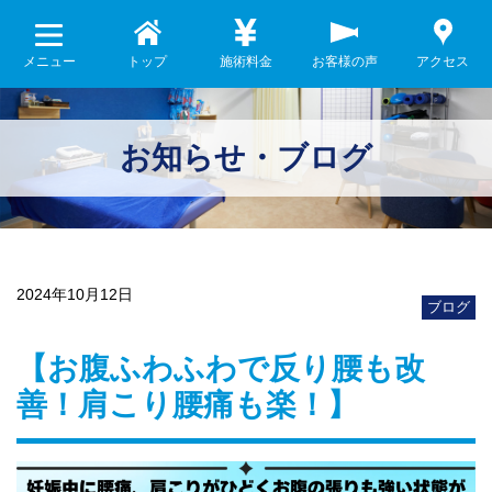
メニュー
トップ
施術料金
お客様の声
アクセス
お知らせ・ブログ
2024年10月12日
ブログ
【お腹ふわふわで反り腰も改
善！肩こり腰痛も楽！】