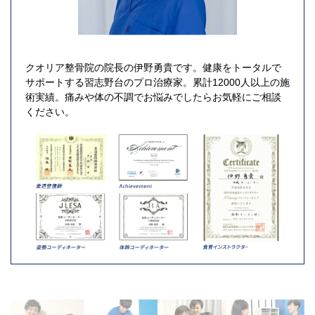
クオリア整骨院の院長の伊野勇貴です。健康をトータルで
サポートする習志野台のプロ治療家。累計12000人以上の施
術実績。痛みや体の不調でお悩みでしたらお気軽にご相談
ください。