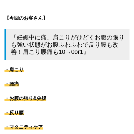
【今回のお客さん】
『妊娠中に痛、肩こりがひどくお腹の張り
も強い状態がお腹ふわふわで反り腰も改
善！肩こり腰痛も10→0or1』
・肩こり
・腰痛
・お腹の張り&尖腹
・反り腰
・マタニティケア