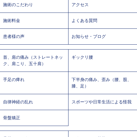
施術のこだわり
アクセス
施術料金
よくある質問
患者様の声
お知らせ・ブログ
首、肩の痛み（ストレートネッ
ギックリ腰
ク、肩こり、五十肩）
手足の痺れ
下半身の痛み、歪み（腰、股、
膝、足）
自律神経の乱れ
スポーツや日常生活による怪我
骨盤矯正