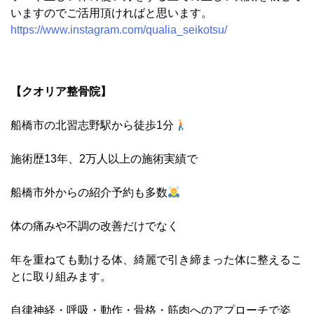
いますのでご活用頂ければと思います。
https://www.instagram.com/qualia_seikotsu/
【クオリア整骨院】
船橋市の北習志野駅から徒歩1分
施術歴13年、2万人以上の施術実績で
船橋市外からの紹介予約も多数
体の痛みや不調の改善だけでなく
年を重ねても動ける体、綺麗で引き締まった体に整えるこ
とに取り組みます。
自律神経・呼吸・動作・骨格・筋肉へのアプローチで姿