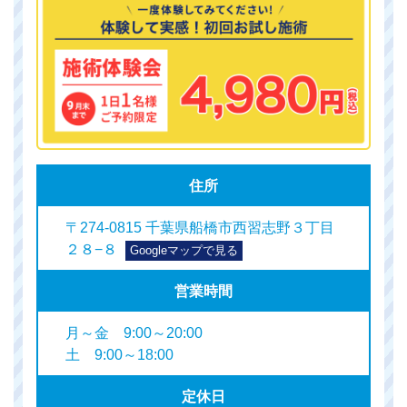
住所
〒274-0815 千葉県船橋市西習志野３丁目
２８−８
Googleマップで見る
営業時間
月～金 9:00～20:00
土 9:00～18:00
定休日