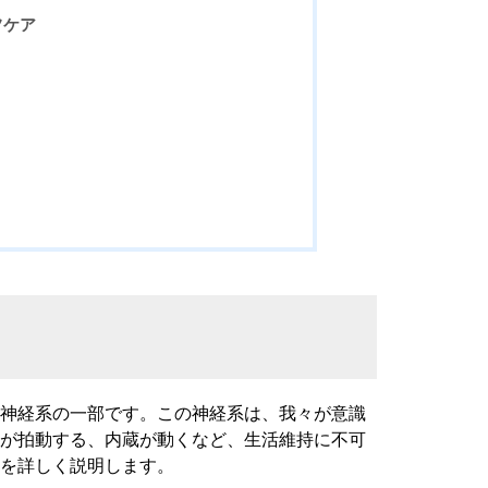
フケア
る神経系の一部です。この神経系は、我々が意識
臓が拍動する、内蔵が動くなど、生活維持に不可
を詳しく説明します。