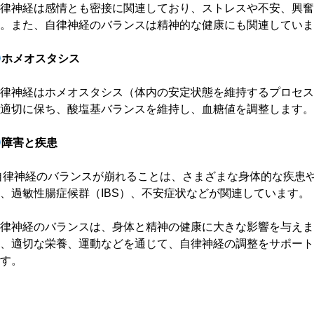
律神経は感情とも密接に関連しており、ストレスや不安、興
。また、自律神経のバランスは精神的な健康にも関連していま
ホメオスタシス
律神経はホメオスタシス（体内の安定状態を維持するプロセ
適切に保ち、酸塩基バランスを維持し、血糖値を調整します。
障害と疾患
自律神経のバランスが崩れることは、さまざまな身体的な疾患
、過敏性腸症候群（IBS）、不安症状などが関連しています。
律神経のバランスは、身体と精神の健康に大きな影響を与え
、適切な栄養、運動などを通じて、自律神経の調整をサポー
す。