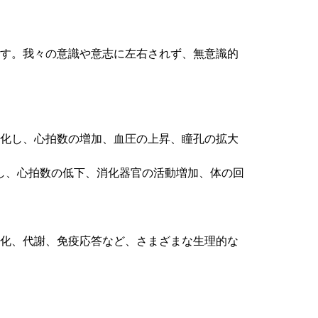
です。我々の意識や意志に左右されず、無意識的
。
化し、心拍数の増加、血圧の上昇、瞳孔の拡大
化し、心拍数の低下、消化器官の活動増加、体の回
消化、代謝、免疫応答など、さまざまな生理的な