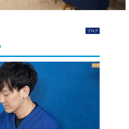
ブログ
》