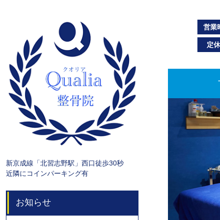
営業
定
新京成線「北習志野駅」西口徒歩30秒
近隣にコインパーキング有
お知らせ