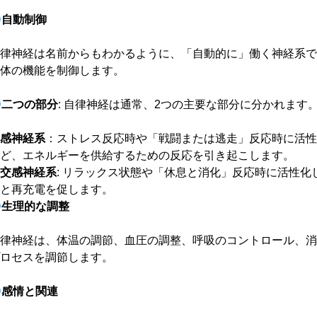
自動制御
律神経は名前からもわかるように、「自動的に」働く神経系
体の機能を制御します。
二つの部分
: 自律神経は通常、2つの主要な部分に分かれます
感神経系
：ストレス反応時や「戦闘または逃走」反応時に活性
ど、エネルギーを供給するための反応を引き起こします。
交感神経系
: リラックス状態や「休息と消化」反応時に活性
と再充電を促します。
生理的な調整
律神経は、体温の調節、血圧の調整、呼吸のコントロール、
ロセスを調節します。
感情と関連