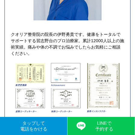
クオリア整骨院の院長の伊野勇貴です。健康をトータルで
サポートする習志野台のプロ治療家。累計12000人以上の施
術実績。痛みや体の不調でお悩みでしたらお気軽にご相談
ください。
タップして
LINEで
電話をかける
予約する