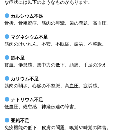
な症状には以下のようなものがあります。
カルシウム不足
骨折、骨粗鬆症、筋肉の痙攣、歯の問題、高血圧。
マグネシウム不足
筋肉のけいれん、不安、不眠症、疲労、不整脈。
鉄不足
貧血、倦怠感、集中力の低下、頭痛、手足の冷え。
カリウム不足
筋肉の弱さ、心臓の不整脈、高血圧、疲労感。
ナトリウム不足
低血圧、倦怠感、神経伝達の障害。
亜鉛不足
免疫機能の低下、皮膚の問題、嗅覚や味覚の障害。