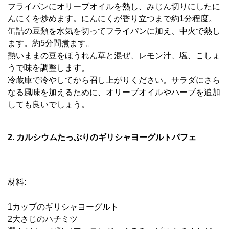
フライパンにオリーブオイルを熱し、みじん切りにしたに
んにくを炒めます。にんにくが香り立つまで約1分程度。
缶詰の豆類を水気を切ってフライパンに加え、中火で熱し
ます。約5分間煮ます。
熱いままの豆をほうれん草と混ぜ、レモン汁、塩、こしょ
うで味を調整します。
冷蔵庫で冷やしてから召し上がりください。サラダにさら
なる風味を加えるために、オリーブオイルやハーブを追加
しても良いでしょう。
2. カルシウムたっぷりのギリシャヨーグルトパフェ
材料:
1カップのギリシャヨーグルト
2大さじのハチミツ