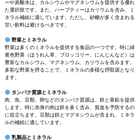
ーや炭酸水は、カルシウムやマグネシウムを提供する優れ
た選択肢です。また、ハーブティーはカリウムを含み、ミ
ネラル補給に適しています。ただし、砂糖が多く含まれる
甘い飲料は避けるべきです。
野菜とミネラル
野菜は多くのミネラルを提供する食品の一つです。特に緑
黄色野菜（ほうれん草、ブロッコリー、にんじんなど）は
豊富なカルシウム、マグネシウム、カリウムを含みます。
多彩な野菜を摂ることで、ミネラルの多様な摂取源となり
ます。
タンパク質源とミネラル
肉、魚、豆類、卵などのタンパク質源は、鉄と亜鉛を提供
します。特に赤身の肉は鉄を多く含み、貧血を予防するの
に役立ちます。豆類は鉄とマグネシウムが含まれ、ミネラ
ルの補給に適しています。
乳製品とミネラル