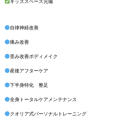
キッズスペース完備
自律神経改善
痛み改善
歪み改善ボディメイク
産後アフターケア
下半身特化 整足
全身トータルケアメンテナンス
クオリア式パーソナルトレーニング