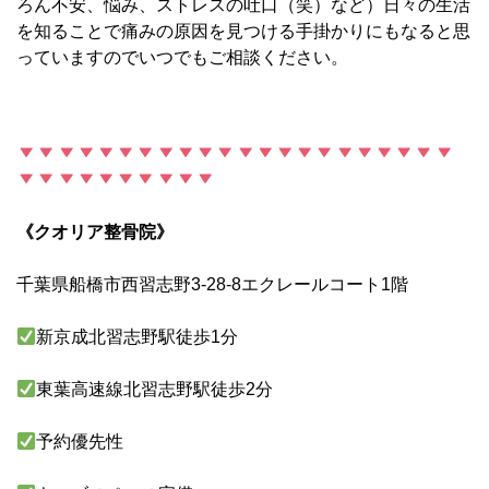
ろん不安、悩み、ストレスの吐口（笑）など）日々の生活
を知ることで痛みの原因を見つける手掛かりにもなると思
っていますのでいつでもご相談ください。
《クオリア整骨院》
千葉県船橋市西習志野3-28-8エクレールコート1階
新京成北習志野駅徒歩1分
東葉高速線北習志野駅徒歩2分
予約優先性