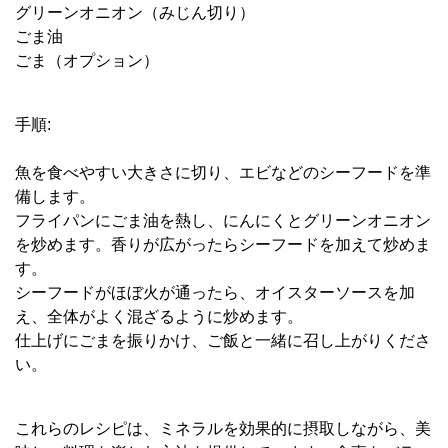
グリーンオニオン（みじん切り）
ごま油
ごま（オプション）
手順:
魚を食べやすい大きさに切り、エビなどのシーフードを準
備します。
フライパンにごま油を熱し、にんにくとグリーンオニオン
を炒めます。香りが広がったらシーフードを加えて炒めま
す。
シーフードがほぼ火が通ったら、オイスターソースを加
え、全体がよく混ざるように炒めます。
仕上げにごまを振りかけ、ご飯と一緒に召し上がりくださ
い。
これらのレシピは、ミネラルを効果的に摂取しながら、美