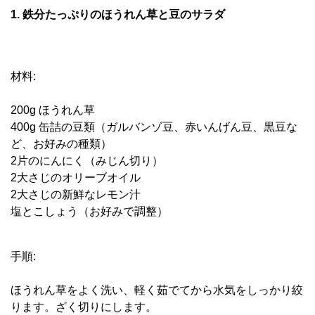
1. 鉄分たっぷりのほうれん草と豆のサラダ
材料:
200g ほうれん草
400g 缶詰の豆類（ガルバンゾ豆、赤いんげん豆、黒豆な
ど、お好みの種類）
2片のにんにく（みじん切り）
2大さじのオリーブオイル
2大さじの新鮮なレモン汁
塩とこしょう（お好みで調整）
手順:
ほうれん草をよく洗い、軽く茹でてから水気をしっかり絞
ります。ざく切りにします。