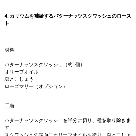
4. カリウムを補給するバターナッツスクワッシュのロース
ト
材料:
バターナッツスクワッシュ（約1個）
オリーブオイル
塩とこしょう
ローズマリー（オプション）
手順:
バターナッツスクワッシュを半分に切り、種を取り除きま
す。
スクワッシュの表面にオリーブオイルを塗り、塩とこしょ