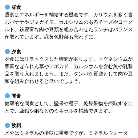
昼食
昼食はエネルギーを補給する機会です。カリウムを多く含
むバナナやジャガイモ、カルシウムのあるチーズやヨーグ
ルト、鉄豊富な肉や豆類を組み合わせたランチはバランス
が取れています。緑黄色野菜も忘れずに。
夕食
夕食にはリラックスした時間があります。マグネシウムが
豊富なほうれん草やアボカド、カルシウムを含む魚や乳製
品を取り入れましょう。また、タンパク質源として肉や豆
類を組み合わせると良いでしょう。
間食
健康的な間食として、堅果や種子、乾燥果物を摂取するこ
とで、亜鉛や銅などのミネラルを補給できます。
飲料
水分はミネラルの摂取に重要ですが、ミネラルウォータ