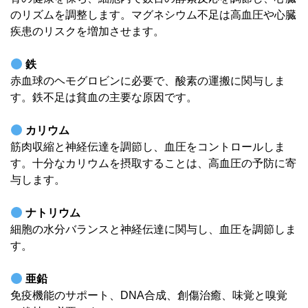
のリズムを調整します。マグネシウム不足は高血圧や心臓
疾患のリスクを増加させます。
鉄
赤血球のヘモグロビンに必要で、酸素の運搬に関与しま
す。鉄不足は貧血の主要な原因です。
カリウム
筋肉収縮と神経伝達を調節し、血圧をコントロールしま
す。十分なカリウムを摂取することは、高血圧の予防に寄
与します。
ナトリウム
細胞の水分バランスと神経伝達に関与し、血圧を調節しま
す。
亜鉛
免疫機能のサポート、DNA合成、創傷治癒、味覚と嗅覚