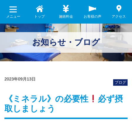
メニュー
トップ
施術料金
お客様の声
アクセス
お知らせ・ブログ
2023年09月13日
ブログ
《ミネラル》の必要性
必ず摂
取しましょう