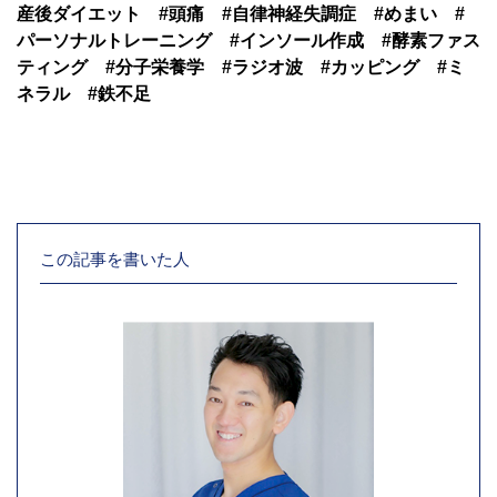
産後ダイエット #頭痛 #自律神経失調症 #めまい #
パーソナルトレーニング #インソール作成 #酵素ファス
ティング #分子栄養学 #ラジオ波 #カッピング
#ミ
ネラル
#鉄不足
この記事を書いた人