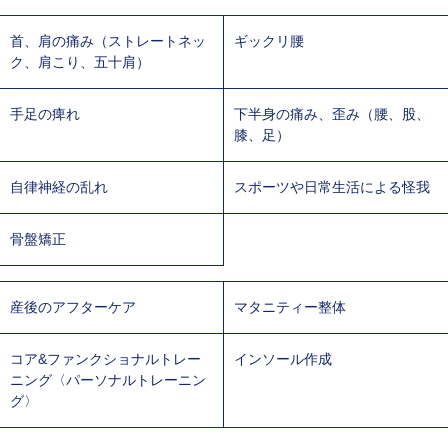
首、肩の痛み（ストレートネッ
ギックリ腰
ク、肩こり、五十肩）
手足の痺れ
下半身の痛み、歪み（腰、股、
膝、足）
自律神経の乱れ
スポーツや日常生活による怪我
骨盤矯正
産後のアフターケア
マタニティー整体
コア&ファンクショナルトレー
インソール作成
ニング〈パーソナルトレーニン
グ〉