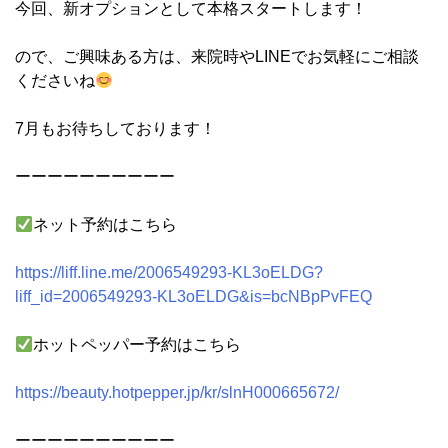
今回、新オプションとして本格スタートします！
ので、ご興味ある方は、来院時やLINEでお気軽にご相談
くださいね
7月もお待ちしております！
ーーーーーーーーーー
ネット予約はこちら
https://liff.line.me/2006549293-KL3oELDG?
liff_id=2006549293-KL3oELDG&is=bcNBpPvFEQ
ホットペッパー予約はこちら
https://beauty.hotpepper.jp/kr/slnH000665672/
ーーーーーーーーーー