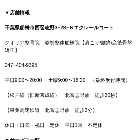
▼店舗情報
千葉県船橋市西習志野3−28−８エクレールコート
クオリア整骨院 姿勢整体船橋院【肩こり/腰痛/産後骨盤
矯正】
047−404-9395
平日9:00〜20:00 土曜9:00〜18:00 （最終受付時間）
【松戸線（旧新京成線） 北習志野駅 徒歩30秒】
【東葉高速鉄道 北習志野駅 徒歩3分】
休日：日曜・祝日→定休 平日1回→不定休