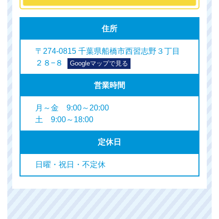
住所
〒274-0815 千葉県船橋市西習志野３丁目
２８−８
Googleマップで見る
営業時間
月～金 9:00～20:00
土 9:00～18:00
定休日
日曜・祝日・不定休