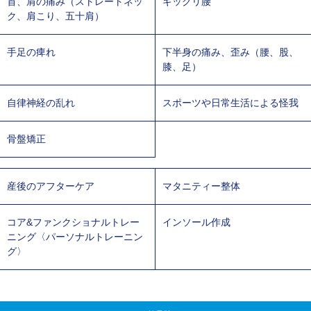
首、肩の痛み（ストレートネッ
ギックリ腰
ク、肩こり、五十肩）
手足の痺れ
下半身の痛み、歪み（腰、股、
膝、足）
自律神経の乱れ
スポーツや日常生活による怪我
骨盤矯正
産後のアフターケア
マタニティー整体
コア&ファンクショナルトレー
インソール作成
ニング〈パーソナルトレーニン
グ〉