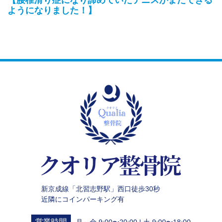
【腰椎滑り症になり諦めていたテニスがまたできる
ようになりました！】
新京成線「北習志野駅」西口徒歩30秒
近隣にコインパーキング有
営業時間
月～金 9:00〜20:00 | 土 9:00〜18:00